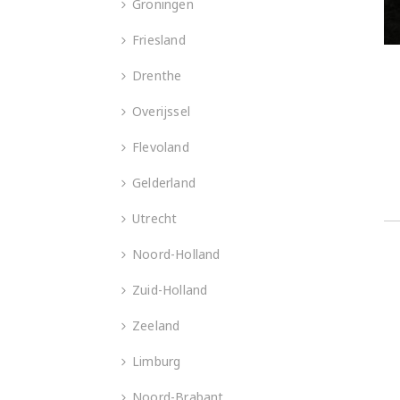
Groningen
Friesland
Drenthe
Overijssel
Flevoland
Gelderland
Utrecht
Noord-Holland
Zuid-Holland
Zeeland
Limburg
Noord-Brabant