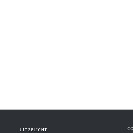
C
UITGELICHT