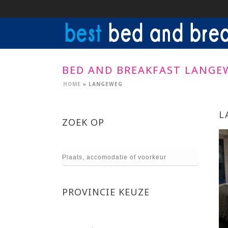
BED AND BREAKFAST LANGE
HOME
»
LANGEWEG
L
ZOEK OP
PROVINCIE KEUZE