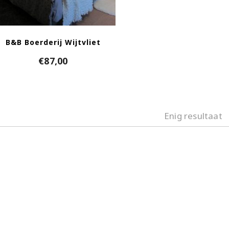
B&B Boerderij Wijtvliet
€
87,00
Enig resultaat