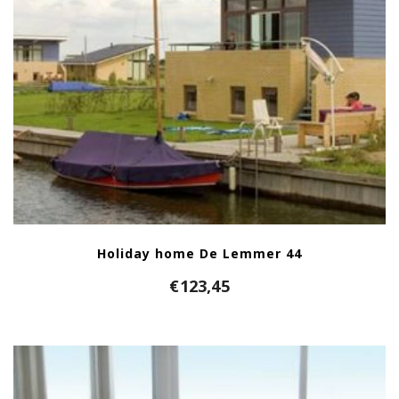
Holiday home De Lemmer 44
€
123,45