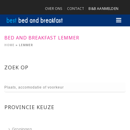
OVER ONS
CONTACT
B&B AANMELDEN
BED AND BREAKFAST LEMMER
HOME
»
LEMMER
ZOEK OP
PROVINCIE KEUZE
Groningen