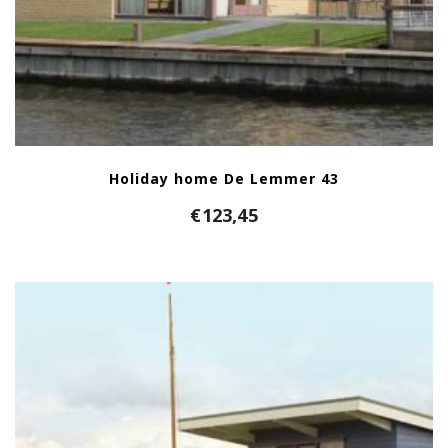
Holiday home De Lemmer 43
€
123,45