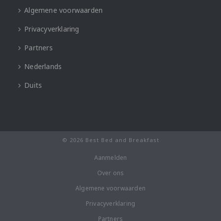
Algemene voorwaarden
Privacyverklaring
Partners
Nederlands
Duits
© 2026 Best Bed and Breakfast
Aanmelden
Over ons
Algemene voorwaarden
Privacyverklaring
Partners