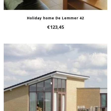
Holiday home De Lemmer 42
€
123,45