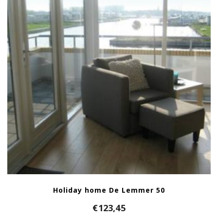
Holiday home De Lemmer 50
€
123,45