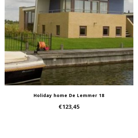
Holiday home De Lemmer 18
€
123,45