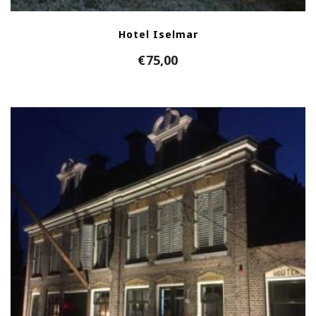
Hotel Iselmar
€
75,00