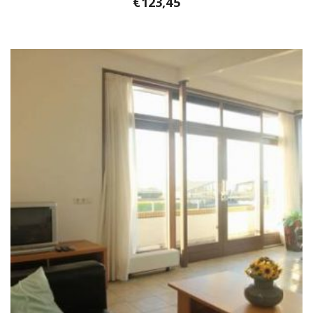
€
123,45