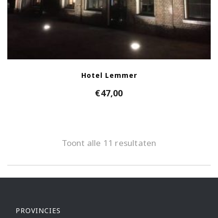
Hotel Lemmer
€
47,00
Toont alle 11 resultaten
PROVINCIES