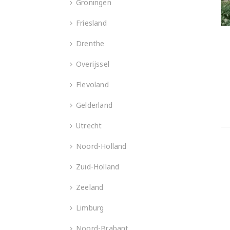
Groningen
Friesland
Drenthe
Overijssel
Flevoland
Gelderland
Utrecht
Noord-Holland
Zuid-Holland
Zeeland
Limburg
Noord-Brabant