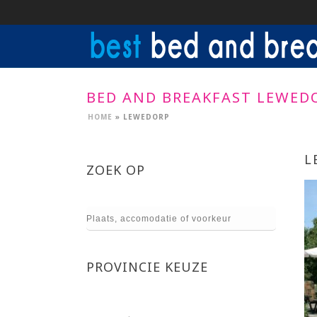
BED AND BREAKFAST LEWED
HOME
»
LEWEDORP
L
ZOEK OP
PROVINCIE KEUZE