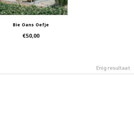
Bie Oans Oefje
€
50,00
Enig resultaat