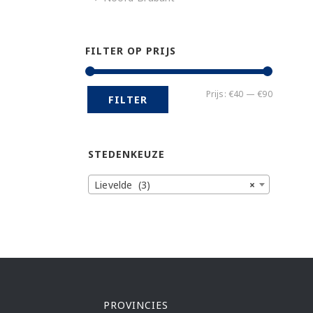
FILTER OP PRIJS
Min.
Max.
Prijs:
€40
—
€90
FILTER
prijs
prijs
STEDENKEUZE
Lievelde (3)
×
PROVINCIES