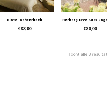
Biotel Achterhoek
Herberg Erve Kots Lo
€
88,00
€
80,00
Toont alle 3 resulta