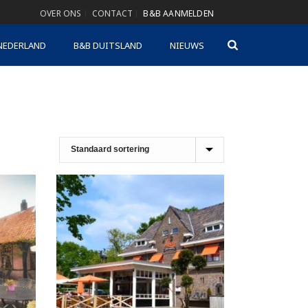
OVER ONS
CONTACT
B&B AANMELDEN
NEDERLAND
B&B DUITSLAND
NIEUWS