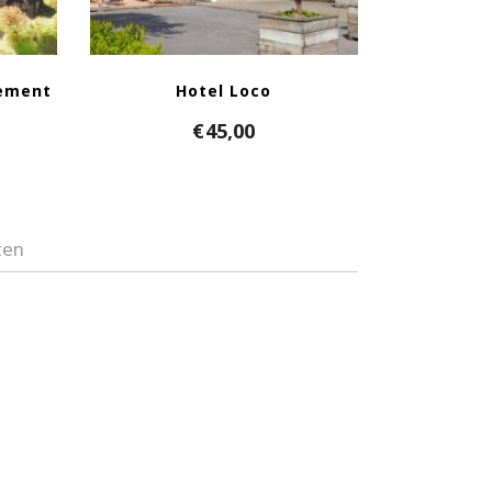
gement
Hotel Loco
€
45,00
ten