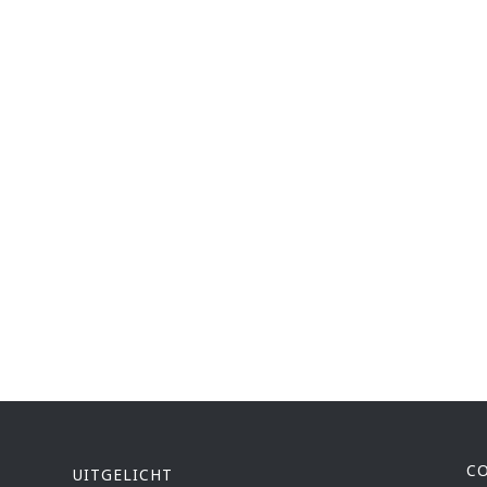
C
UITGELICHT