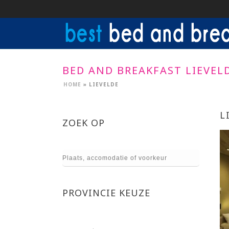
BED AND BREAKFAST LIEVEL
HOME
»
LIEVELDE
L
ZOEK OP
PROVINCIE KEUZE