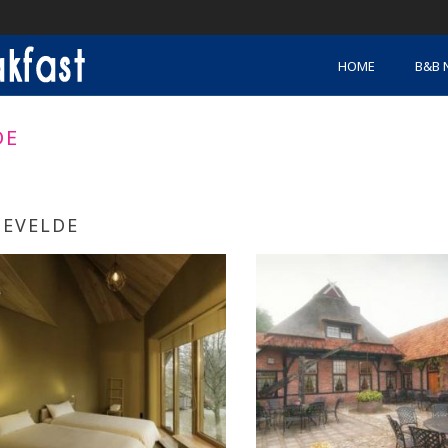
HOME
B&B 
DE
IEVELDE