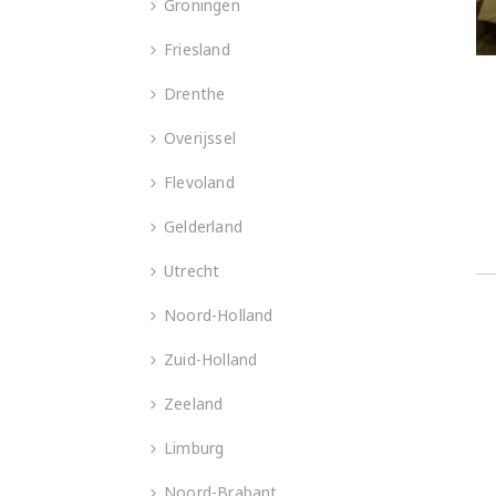
Groningen
Friesland
Drenthe
Overijssel
Flevoland
Gelderland
Utrecht
Noord-Holland
Zuid-Holland
Zeeland
Limburg
Noord-Brabant