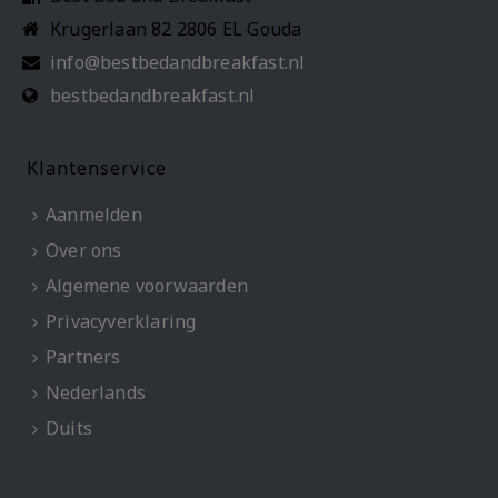
Krugerlaan 82 2806 EL Gouda
info@bestbedandbreakfast.nl
bestbedandbreakfast.nl
Klantenservice
Aanmelden
Over ons
Algemene voorwaarden
Privacyverklaring
Partners
Nederlands
Duits