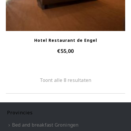
Hotel Restaurant de Engel
€
55,00
Toont alle 8 resultaten
Provincies
Bed and breakfast Groningen