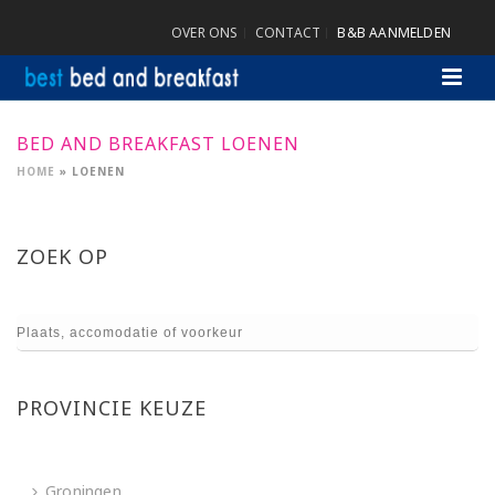
OVER ONS
CONTACT
B&B AANMELDEN
BED AND BREAKFAST LOENEN
HOME
»
LOENEN
ZOEK OP
PROVINCIE KEUZE
Groningen