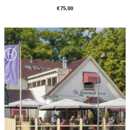
€
75,00