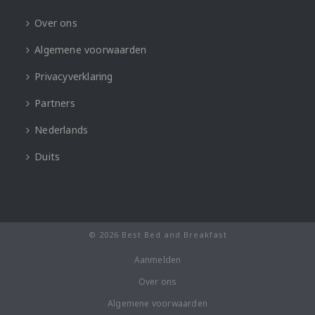
Over ons
Algemene voorwaarden
Privacyverklaring
Partners
Nederlands
Duits
© 2026 Best Bed and Breakfast
Aanmelden
Over ons
Algemene voorwaarden