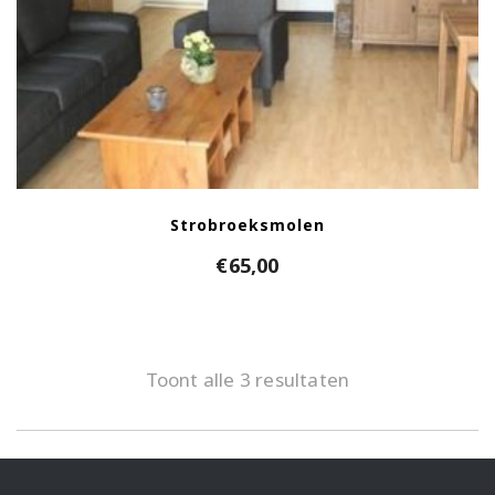
Strobroeksmolen
€
65,00
Toont alle 3 resultaten