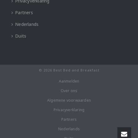
Privacyverklaring
Partners
Nederlands
Duits
© 2026 Best Bed and Breakfast
Aanmelden
Over ons
Algemene voorwaarden
Privacyverklaring
Partners
Nederlands