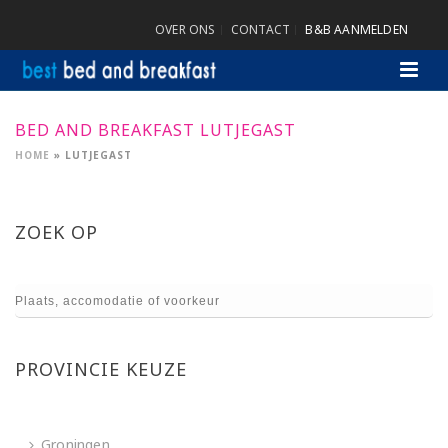
OVER ONS
CONTACT
B&B AANMELDEN
BED AND BREAKFAST LUTJEGAST
HOME
»
LUTJEGAST
ZOEK OP
PROVINCIE KEUZE
Groningen