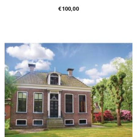
€
100,00