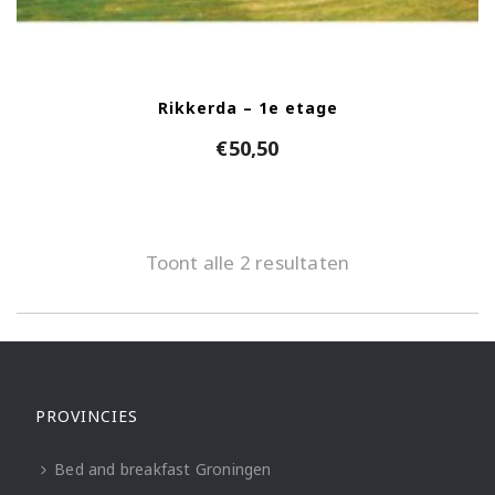
Rikkerda – 1e etage
€
50,50
Toont alle 2 resultaten
PROVINCIES
Bed and breakfast Groningen