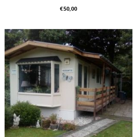
€
50,00