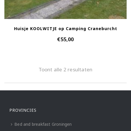
Huisje KOOLWITJE op Camping Craneburcht
€
55,00
Toont alle 2 resultaten
PROVINCIES
Bed and breakfast Groningen