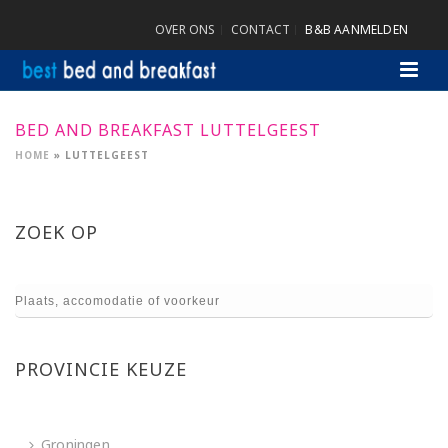
OVER ONS
CONTACT
B&B AANMELDEN
BED AND BREAKFAST LUTTELGEEST
HOME
»
LUTTELGEEST
ZOEK OP
PROVINCIE KEUZE
Groningen