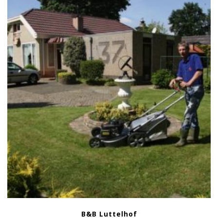
B&B Luttelhof