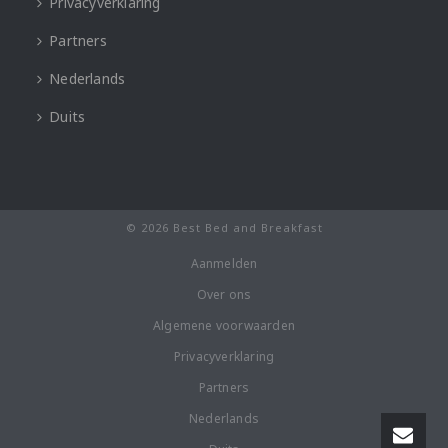
Privacyverklaring
Partners
Nederlands
Duits
© 2026 Best Bed and Breakfast
Aanmelden
Over ons
Algemene voorwaarden
Privacyverklaring
Partners
Nederlands