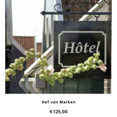
Hof van Marken
€
125,00