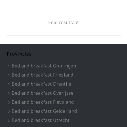
Enig resultaat
Provincies
Bed and breakfast Groningen
Bed and breakfast Friesland
Bed and breakfast Drenthe
Bed and breakfast Overijssel
Bed and breakfast Flevoland
Bed and breakfast Gelderland
Bed and breakfast Utrecht