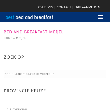
OVER ONS
CONTACT
B&B AANMELDEN
BED AND BREAKFAST MEIJEL
HOME
»
MEIJEL
ZOEK OP
PROVINCIE KEUZE
Groningen