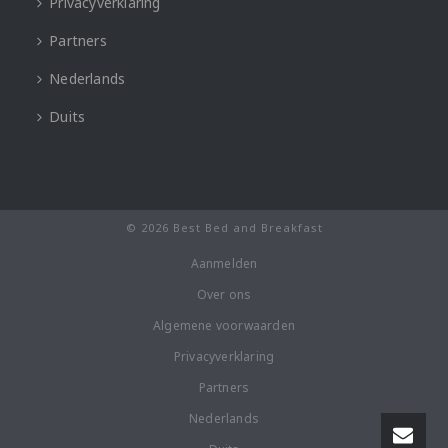
Privacyverklaring
Partners
Nederlands
Duits
© 2026 Best Bed and Breakfast
Aanmelden
Over ons
Algemene voorwaarden
Privacyverklaring
Partners
Nederlands