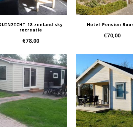
DUINZICHT 18 zeeland sky
Hotel-Pension Boo
recreatie
€
70,00
€
78,00