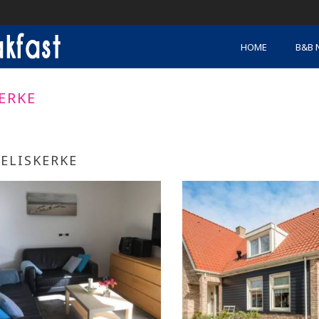
HOME
B&B 
ERKE
ELISKERKE