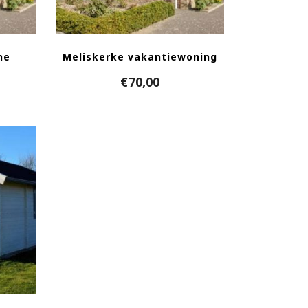
ne
Meliskerke vakantiewoning
€
70,00