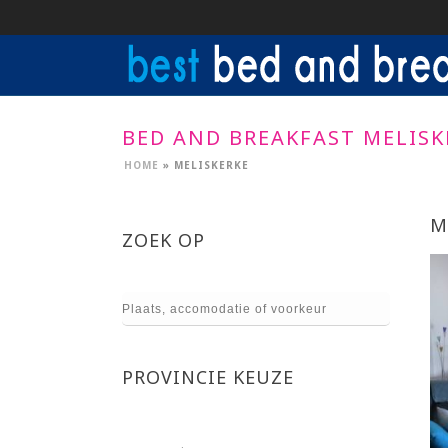
BED AND BREAKFAST MELISK
HOME
»
MELISKERKE
M
ZOEK OP
PROVINCIE KEUZE