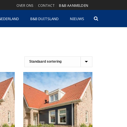
OVER ONS
CONTACT
B&B AANMELDEN
NEDERLAND
B&B DUITSLAND
NIEUWS