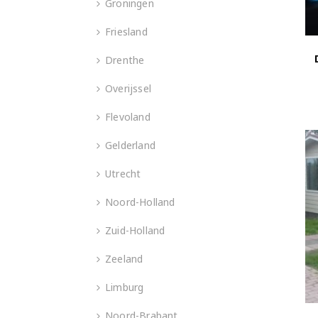
Groningen
Friesland
Drenthe
Overijssel
Flevoland
Gelderland
Utrecht
Noord-Holland
Zuid-Holland
Zeeland
Limburg
Noord-Brabant