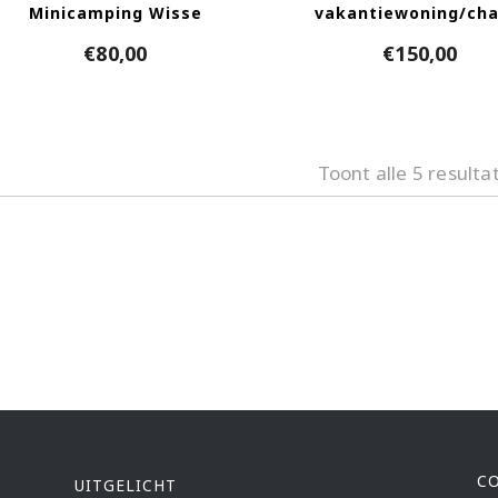
Minicamping Wisse
vakantiewoning/cha
€
80,00
€
150,00
Toont alle 5 resulta
C
UITGELICHT