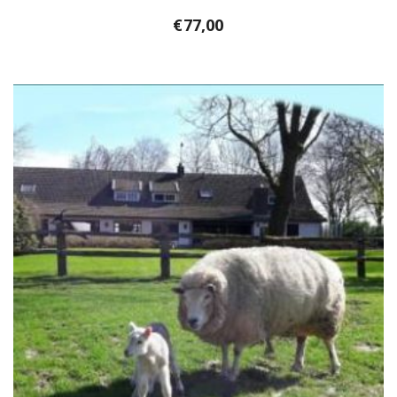
€
77,00