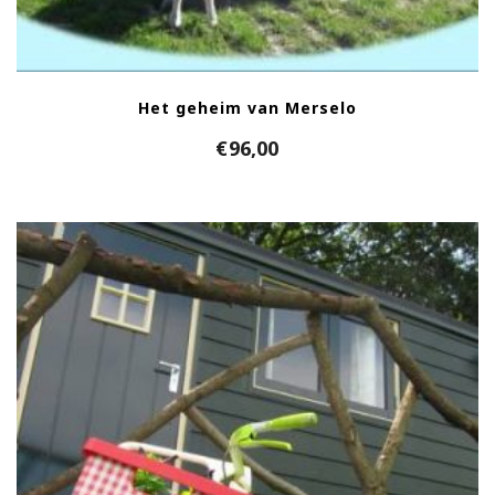
Het geheim van Merselo
€
96,00