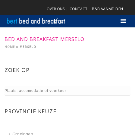
OVER ONS
CONTACT
B&B AANMELDEN
BED AND BREAKFAST MERSELO
HOME
»
MERSELO
ZOEK OP
PROVINCIE KEUZE
Groningen