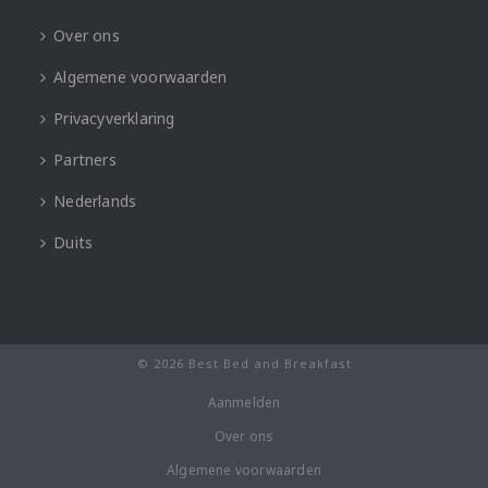
Over ons
Algemene voorwaarden
Privacyverklaring
Partners
Nederlands
Duits
© 2026 Best Bed and Breakfast
Aanmelden
Over ons
Algemene voorwaarden