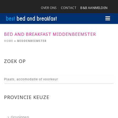
OVER ONS
CONTACT
B&B AANMELDEN
BED AND BREAKFAST MIDDENBEEMSTER
HOME
»
MIDDENBEEMSTER
ZOEK OP
PROVINCIE KEUZE
Groningen