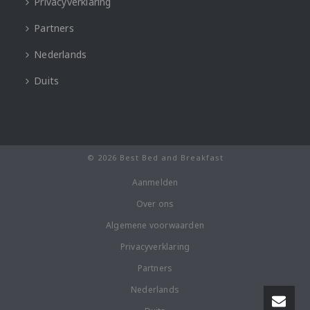
Privacyverklaring
Partners
Nederlands
Duits
© 2026 Best Bed and Breakfast
Aanmelden
Over ons
Algemene voorwaarden
Privacyverklaring
Partners
Nederlands