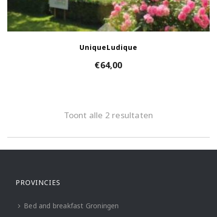
UniqueLudique
€
64,00
Toont alle 2 resultaten
PROVINCIES
Bed and breakfast Groningen