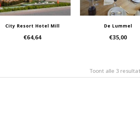
City Resort Hotel Mill
De Lummel
€
64,64
€
35,00
Toont alle 3 resulta