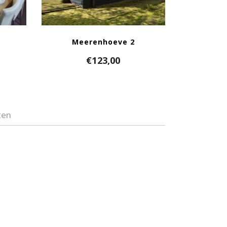
Meerenhoeve 2
€
123,00
ten