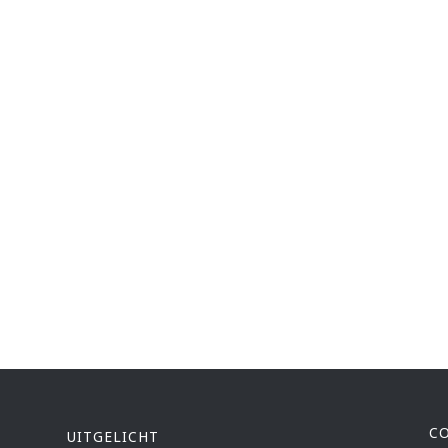
C
UITGELICHT