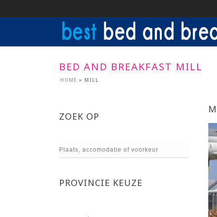
BED AND BREAKFAST MILL
HOME
»
MILL
M
ZOEK OP
PROVINCIE KEUZE