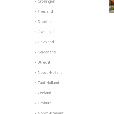
Groningen
Friesland
Drenthe
Overijssel
Flevoland
Gelderland
Utrecht
Noord-Holland
Zuid-Holland
Zeeland
Limburg
Noord-Brabant