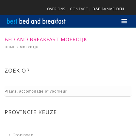
OVER ONS
CONTACT
B&B AANMELDEN
BED AND BREAKFAST MOERDIJK
HOME
»
MOERDIJK
ZOEK OP
PROVINCIE KEUZE
Groningen