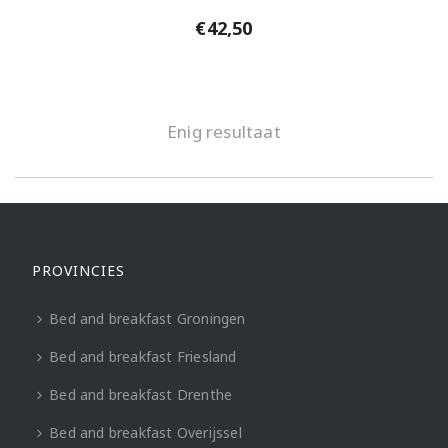
€
42,50
Enig resultaat
PROVINCIES
Bed and breakfast Groningen
Bed and breakfast Friesland
Bed and breakfast Drenthe
Bed and breakfast Overijssel