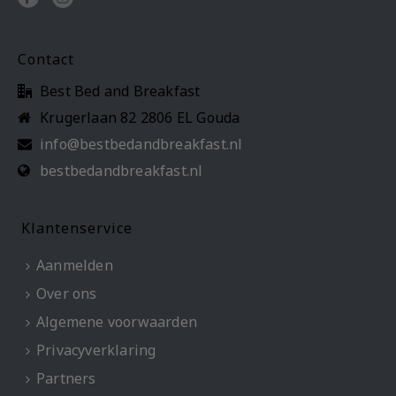
Contact
Best Bed and Breakfast
Krugerlaan 82 2806 EL Gouda
info@bestbedandbreakfast.nl
bestbedandbreakfast.nl
Klantenservice
Aanmelden
Over ons
Algemene voorwaarden
Privacyverklaring
Partners