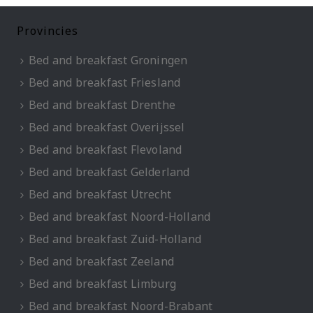
Provincies
Bed and breakfast Groningen
Bed and breakfast Friesland
Bed and breakfast Drenthe
Bed and breakfast Overijssel
Bed and breakfast Flevoland
Bed and breakfast Gelderland
Bed and breakfast Utrecht
Bed and breakfast Noord-Holland
Bed and breakfast Zuid-Holland
Bed and breakfast Zeeland
Bed and breakfast Limburg
Bed and breakfast Noord-Brabant