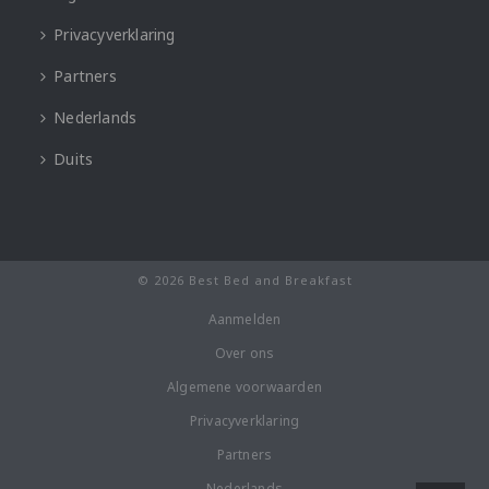
Privacyverklaring
Partners
Nederlands
Duits
© 2026 Best Bed and Breakfast
Aanmelden
Over ons
Algemene voorwaarden
Privacyverklaring
Partners
Nederlands