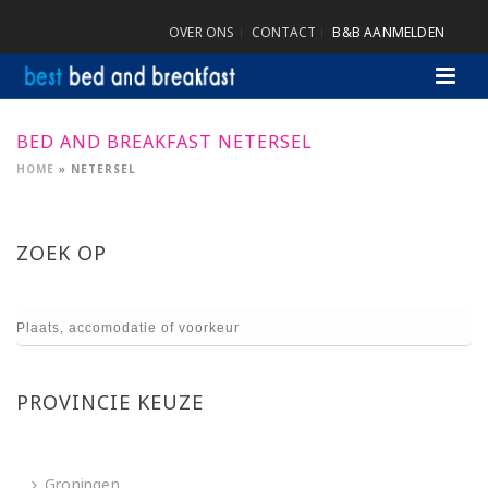
OVER ONS
CONTACT
B&B AANMELDEN
BED AND BREAKFAST NETERSEL
HOME
»
NETERSEL
ZOEK OP
PROVINCIE KEUZE
Groningen