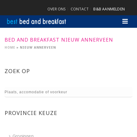
OVER ONS
CONTACT
B&B AANMELDEN
BED AND BREAKFAST NIEUW ANNERVEEN
HOME
»
NIEUW ANNERVEEN
ZOEK OP
PROVINCIE KEUZE
Groningen