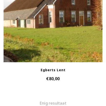
Egberts Lent
€
80,00
Enig resultaat