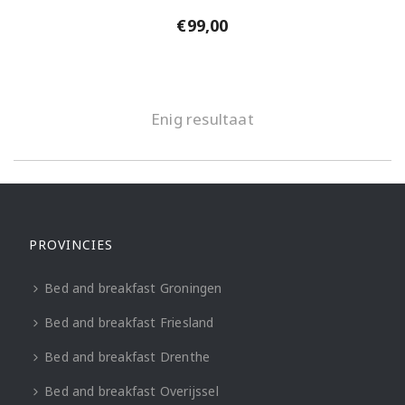
€
99,00
Enig resultaat
PROVINCIES
Bed and breakfast Groningen
Bed and breakfast Friesland
Bed and breakfast Drenthe
Bed and breakfast Overijssel