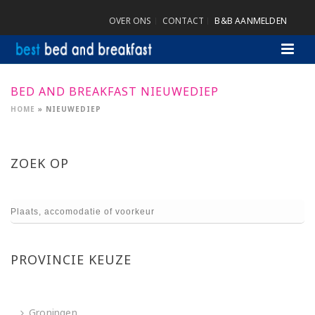
OVER ONS
CONTACT
B&B AANMELDEN
BED AND BREAKFAST NIEUWEDIEP
HOME
»
NIEUWEDIEP
ZOEK OP
PROVINCIE KEUZE
Groningen