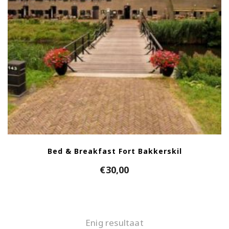
Bed & Breakfast Fort Bakkerskil
€
30,00
Enig resultaat