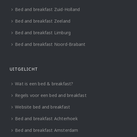
Bed and breakfast Zuid-Holland
Bed and breakfast Zeeland
Bed and breakfast Limburg
Bed and breakfast Noord-Brabant
UITGELICHT
Wat is een bed & breakfast?
Regels voor een bed and breakfast
Website bed and breakfast
Bed and breakfast Achterhoek
Bed and breakfast Amsterdam