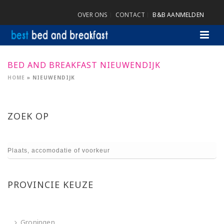
OVER ONS
CONTACT
B&B AANMELDEN
BED AND BREAKFAST NIEUWENDIJK
HOME
»
NIEUWENDIJK
ZOEK OP
PROVINCIE KEUZE
Groningen