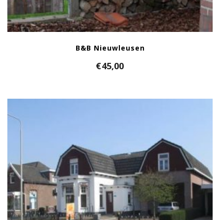
B&B Nieuwleusen
€
45,00