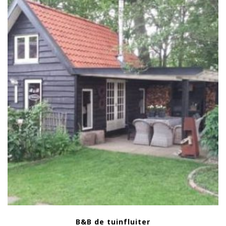
B&B de tuinfluiter