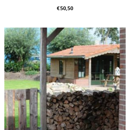
€
50,50