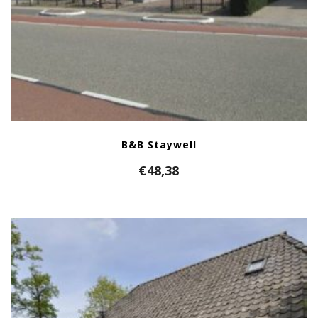
B&B Staywell
€
48,38