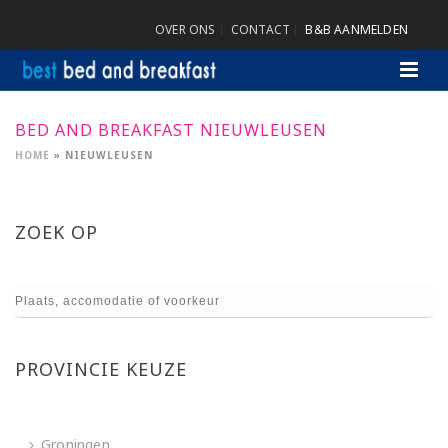
OVER ONS
CONTACT
B&B AANMELDEN
BED AND BREAKFAST NIEUWLEUSEN
HOME
»
NIEUWLEUSEN
ZOEK OP
PROVINCIE KEUZE
Groningen