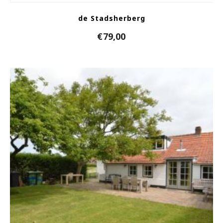
de Stadsherberg
€
79,00