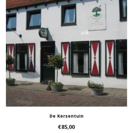
De Kersentuin
€
85,00