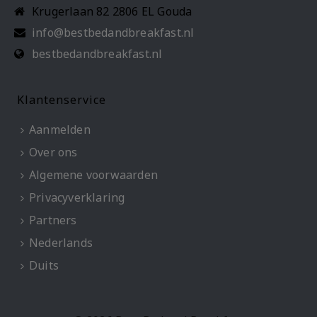
Krugerlaan 82 2806 EL Gouda
info@bestbedandbreakfast.nl
bestbedandbreakfast.nl
Klantenservice
Aanmelden
Over ons
Algemene voorwaarden
Privacyverklaring
Partners
Nederlands
Duits