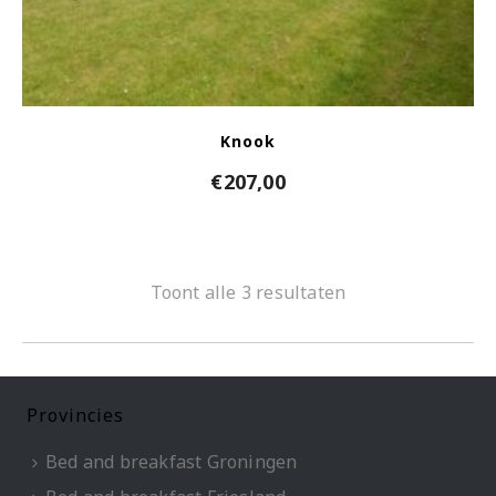
Knook
€
207,00
Toont alle 3 resultaten
Provincies
Bed and breakfast Groningen