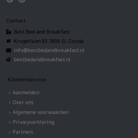
Contact
Best Bed and Breakfast
Krugerlaan 82 2806 EL Gouda
info@bestbedandbreakfast.nl
bestbedandbreakfast.nl
Klantenservice
Aanmelden
Over ons
Algemene voorwaarden
Privacyverklaring
Partners