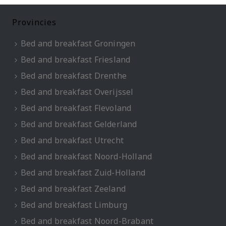
Provincies
Bed and breakfast Groningen
Bed and breakfast Friesland
Bed and breakfast Drenthe
Bed and breakfast Overijssel
Bed and breakfast Flevoland
Bed and breakfast Gelderland
Bed and breakfast Utrecht
Bed and breakfast Noord-Holland
Bed and breakfast Zuid-Holland
Bed and breakfast Zeeland
Bed and breakfast Limburg
Bed and breakfast Noord-Brabant