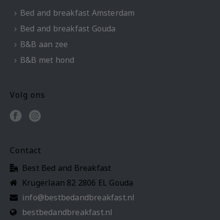
Bed and breakfast Amsterdam
Bed and breakfast Gouda
B&B aan zee
B&B met hond
Volg ons
Contact
Best Bed and Breakfast
Krugerlaan 82 2806 EL Gouda
info@bestbedandbreakfast.nl
bestbedandbreakfast.nl