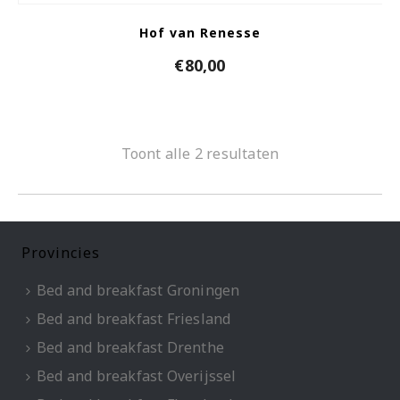
Hof van Renesse
€
80,00
Toont alle 2 resultaten
Provincies
Bed and breakfast Groningen
Bed and breakfast Friesland
Bed and breakfast Drenthe
Bed and breakfast Overijssel