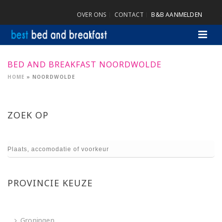
OVER ONS
CONTACT
B&B AANMELDEN
BED AND BREAKFAST NOORDWOLDE
HOME
»
NOORDWOLDE
ZOEK OP
PROVINCIE KEUZE
Groningen