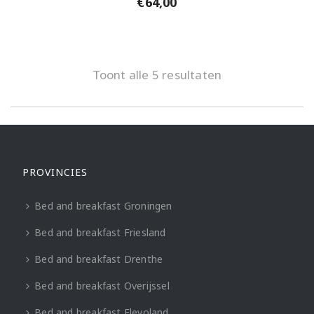
€
64,00
Toont alle 5 resultaten
PROVINCIES
Bed and breakfast Groningen
Bed and breakfast Friesland
Bed and breakfast Drenthe
Bed and breakfast Overijssel
Bed and breakfast Flevoland