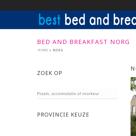
BED AND BREAKFAST NORG
HOME
»
NORG
N
ZOEK OP
PROVINCIE KEUZE