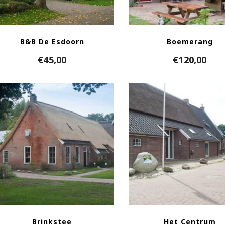
B&B De Esdoorn
Boemerang
€
45,00
€
120,00
Brinkstee
Het Centrum