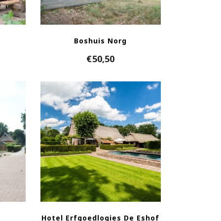
Boshuis Norg
€
50,50
Hotel Erfgoedlogies De Eshof