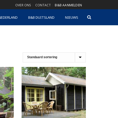
OVER ONS
CONTACT
B&B AANMELDEN
NEDERLAND
B&B DUITSLAND
NIEUWS