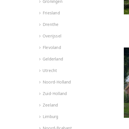
Groningen
Friesland
Drenthe
Overijssel
Flevoland
Gelderland
Utrecht
Noord-Holland
Zuid-Holland
Zeeland
Limburg
Noord-Brabant