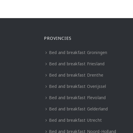
PROVINCIES
Bed and breakfast Groningen
Bed and breakfast Friesland
Bed and breakfast Drenthe
Bed and breakfast Overijssel
Bed and breakfast Flevoland
Bed and breakfast Gelderland
Bed and breakfast Utrecht
Bed and breakfast Noord-Holland