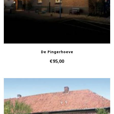
De Pingerhoeve
€
95,00