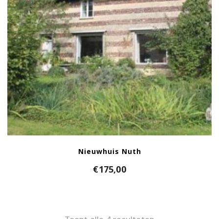
Nieuwhuis Nuth
€
175,00