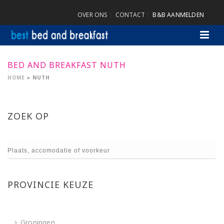
OVER ONS
CONTACT
B&B AANMELDEN
BED AND BREAKFAST NUTH
HOME
»
NUTH
ZOEK OP
PROVINCIE KEUZE
Groningen