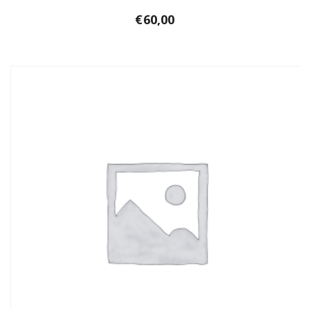
€
60,00