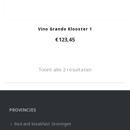
Vino Grando Klooster 1
€
123,45
Toont alle 2 resultaten
PROVINCIES
Bed and breakfast Groningen