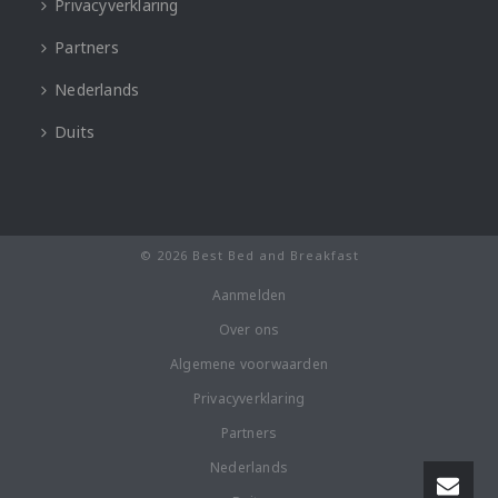
Privacyverklaring
Partners
Nederlands
Duits
© 2026 Best Bed and Breakfast
Aanmelden
Over ons
Algemene voorwaarden
Privacyverklaring
Partners
Nederlands