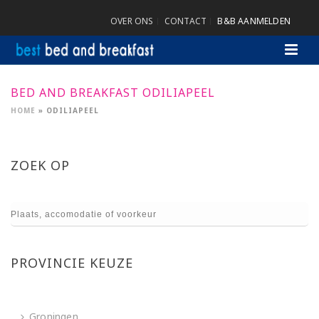
OVER ONS
CONTACT
B&B AANMELDEN
BED AND BREAKFAST ODILIAPEEL
HOME
»
ODILIAPEEL
ZOEK OP
PROVINCIE KEUZE
Groningen