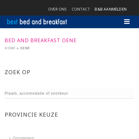
OVER ONS
CONTACT
B&B AANMELDEN
BED AND BREAKFAST OENE
HOME
»
OENE
ZOEK OP
PROVINCIE KEUZE
Groningen