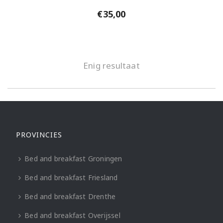
€
35,00
Enig resultaat
PROVINCIES
Bed and breakfast Groningen
Bed and breakfast Friesland
Bed and breakfast Drenthe
Bed and breakfast Overijssel