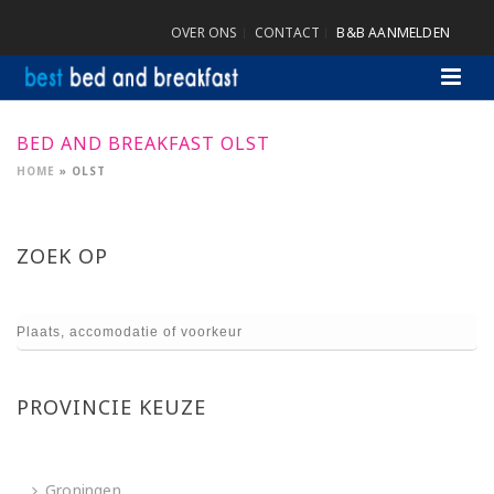
OVER ONS
CONTACT
B&B AANMELDEN
BED AND BREAKFAST OLST
HOME
»
OLST
ZOEK OP
PROVINCIE KEUZE
Groningen