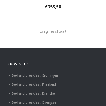
€
353,50
Enig resultaat
PROVINCIES
Bed and breakfast Groningen
Bed and breakfast Friesland
Bed and breakfast Drenthe
Bed and breakfast Overijssel