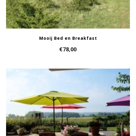
Mooij Bed en Breakfast
€
78,00