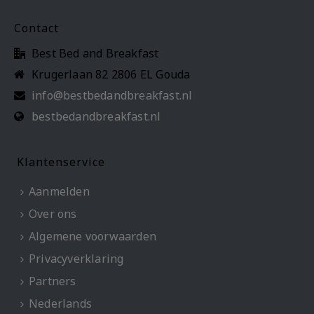
Contact
Best Bed and Breakfast
Krugerlaan 82 2806 EL Gouda
info@bestbedandbreakfast.nl
bestbedandbreakfast.nl
Klantenservice
Aanmelden
Over ons
Algemene voorwaarden
Privacyverklaring
Partners
Nederlands