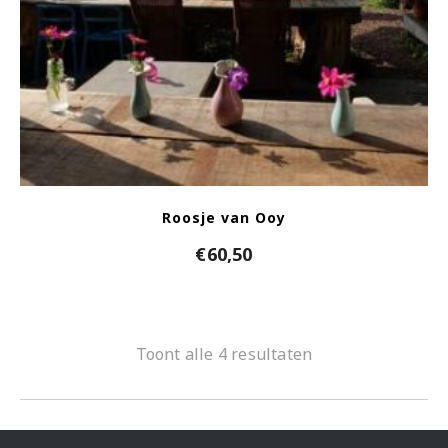
Roosje van Ooy
€
60,50
Toont alle 4 resultaten