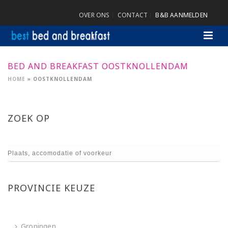
OVER ONS
CONTACT
B&B AANMELDEN
BED AND BREAKFAST OOSTKNOLLENDAM
HOME
»
OOSTKNOLLENDAM
ZOEK OP
PROVINCIE KEUZE
Groningen