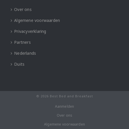
Over ons
Algemene voorwaarden
Privacyverklaring
Partners
Nederlands
Duits
© 2026 Best Bed and Breakfast
Aanmelden
Over ons
Algemene voorwaarden