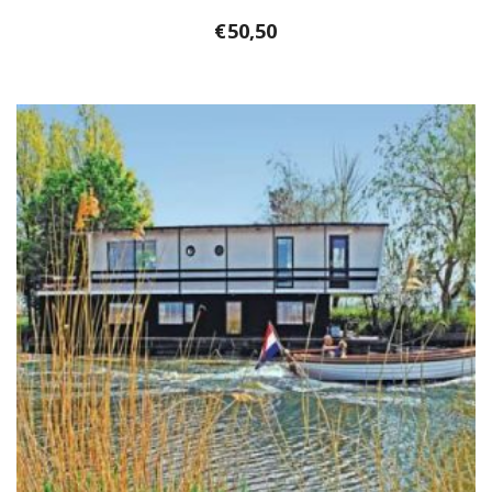
€
50,50