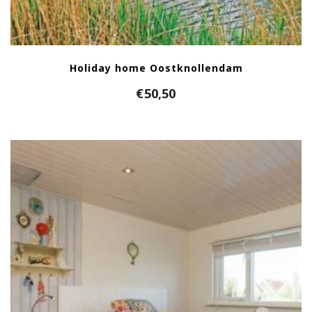
Holiday home Oostknollendam
€
50,50