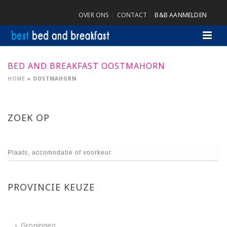
OVER ONS
CONTACT
B&B AANMELDEN
BED AND BREAKFAST OOSTMAHORN
HOME
»
OOSTMAHORN
ZOEK OP
PROVINCIE KEUZE
Groningen