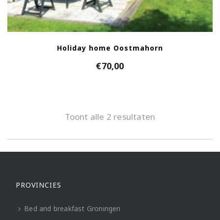
Holiday home Oostmahorn
€
70,00
Toont alle 2 resultaten
PROVINCIES
Bed and breakfast Groningen