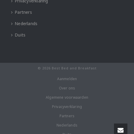
Privacyverklaring
Partners
Nederlands
Duits
© 2026 Best Bed and Breakfast
Aanmelden
Over ons
Algemene voorwaarden
Privacyverklaring
Partners
Nederlands