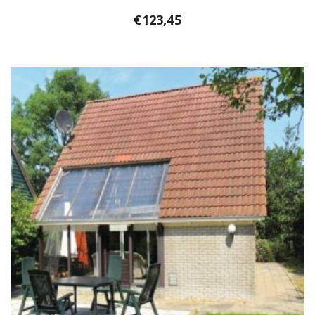
€
123,45