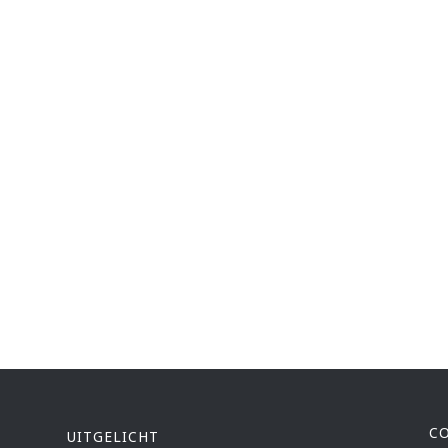
C
UITGELICHT