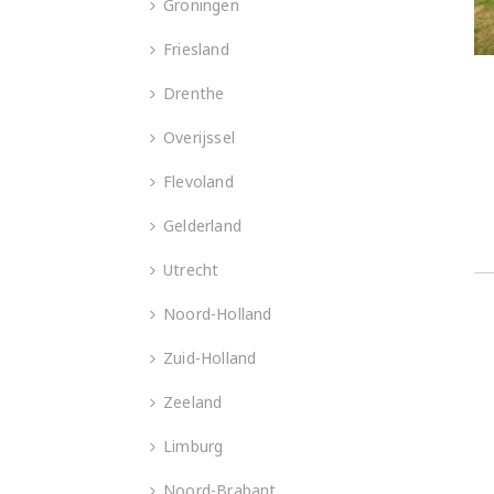
Groningen
Friesland
Drenthe
Overijssel
Flevoland
Gelderland
Utrecht
Noord-Holland
Zuid-Holland
Zeeland
Limburg
Noord-Brabant