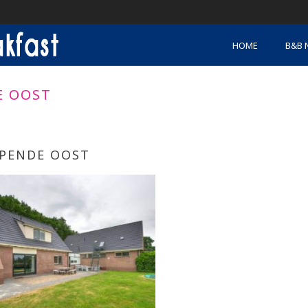
HOME
B&B 
E OOST
PENDE OOST