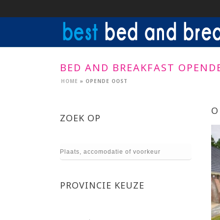
BED AND BREAKFAST OPEND
HOME
»
OPENDE OOST
O
ZOEK OP
PROVINCIE KEUZE