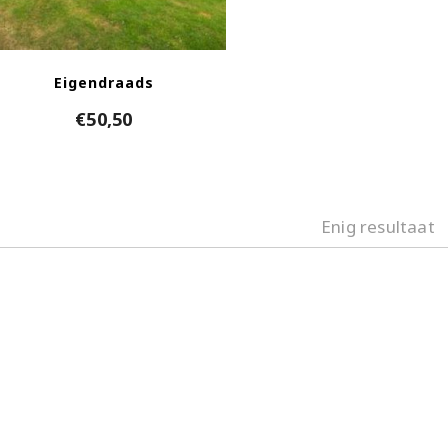
Eigendraads
€
50,50
Enig resultaat