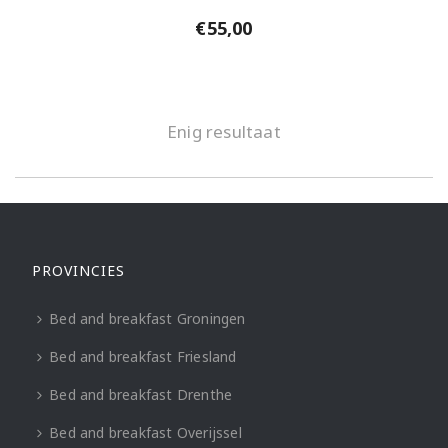
€
55,00
Enig resultaat
PROVINCIES
Bed and breakfast Groningen
Bed and breakfast Friesland
Bed and breakfast Drenthe
Bed and breakfast Overijssel