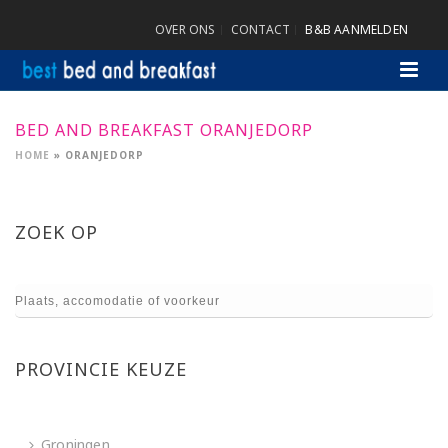
OVER ONS
CONTACT
B&B AANMELDEN
BED AND BREAKFAST ORANJEDORP
HOME
»
ORANJEDORP
ZOEK OP
PROVINCIE KEUZE
Groningen