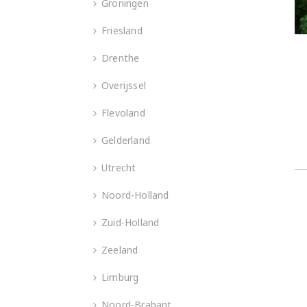
Groningen
Friesland
Drenthe
Overijssel
Flevoland
Gelderland
Utrecht
Noord-Holland
Zuid-Holland
Zeeland
Limburg
Noord-Brabant