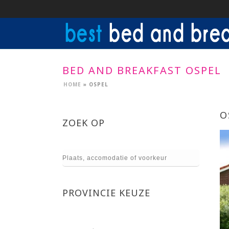
BED AND BREAKFAST OSPEL
HOME
»
OSPEL
O
ZOEK OP
PROVINCIE KEUZE