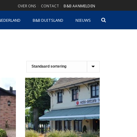
OVER ONS
CONTACT
B&B AANMELDEN
NEDERLAND
B&B DUITSLAND
NIEUWS