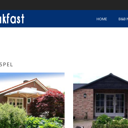
HOME
B&B 
SPEL