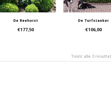
De Reehorst
De Turfstaeker
€
177,50
€
106,00
Toont alle 3 resulta