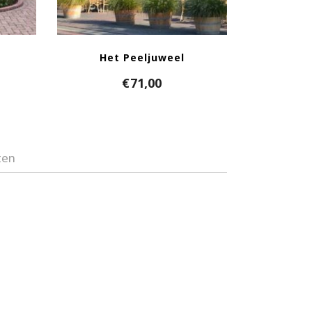
Het Peeljuweel
€
71,00
ten