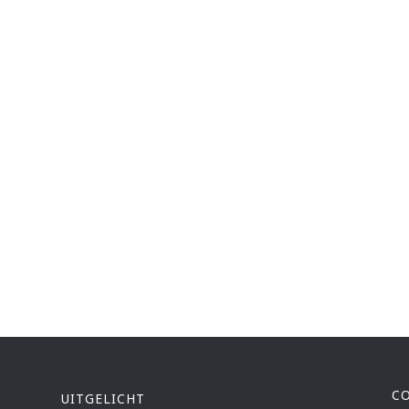
C
UITGELICHT