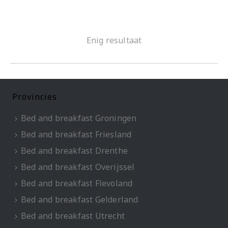
Enig resultaat
Provincies
Bed and breakfast Groningen
Bed and breakfast Friesland
Bed and breakfast Drenthe
Bed and breakfast Overijssel
Bed and breakfast Flevoland
Bed and breakfast Gelderland
Bed and breakfast Utrecht