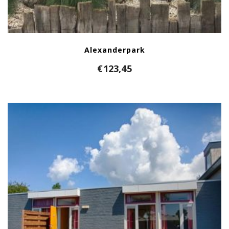
Alexanderpark
€
123,45