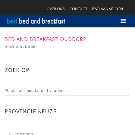
OVER ONS
CONTACT
B&B AANMELDEN
BED AND BREAKFAST OUDDORP
HOME
»
OUDDORP
ZOEK OP
PROVINCIE KEUZE
Groningen