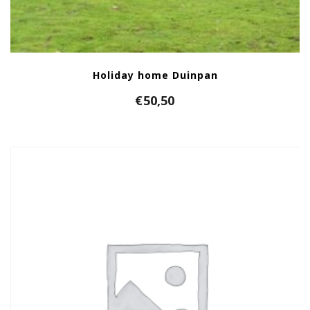
Holiday home Duinpan
€
50,50