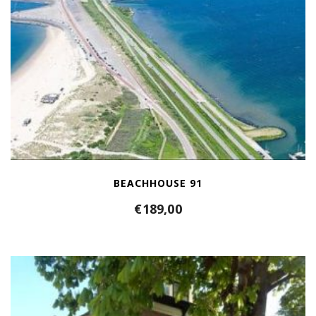
BEACHHOUSE 91
€
189,00