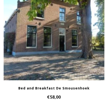
Bed and Breakfast De Smousenhoek
€
58,00