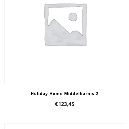
Holiday Home Middelharnis.2
€
123,45