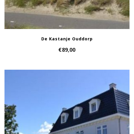
De Kastanje Ouddorp
€
89,00