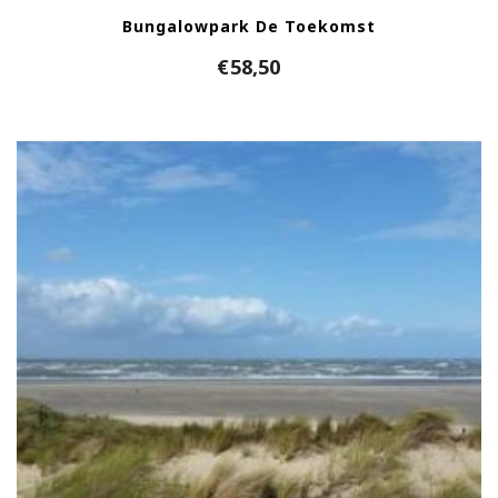
Bungalowpark De Toekomst
€
58,50