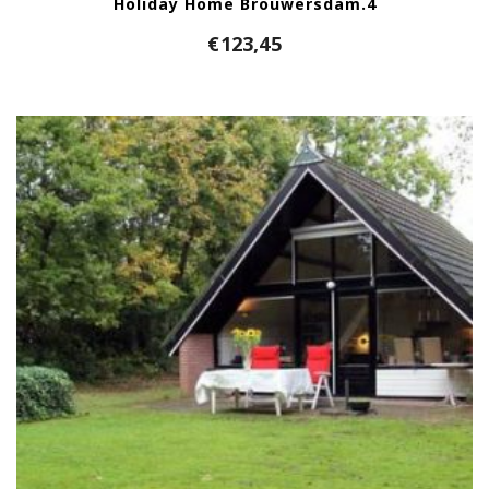
Holiday Home Brouwersdam.4
€
123,45