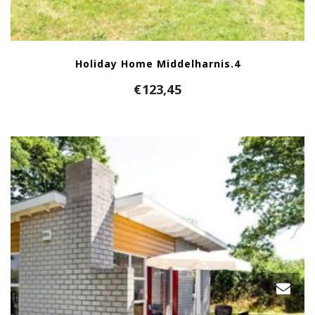
Holiday Home Middelharnis.4
€
123,45