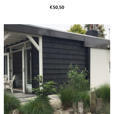
€
50,50