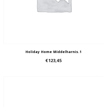
Holiday Home Middelharnis.1
€
123,45