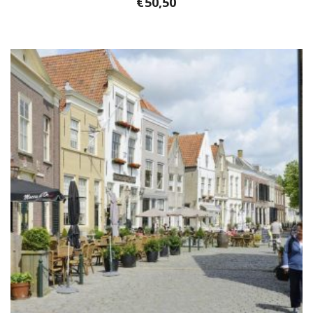
€
50,50