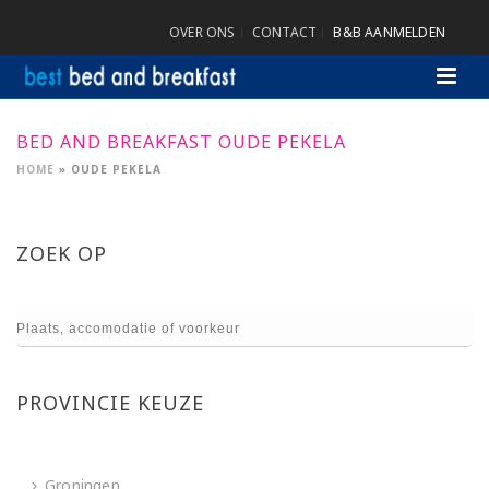
OVER ONS
CONTACT
B&B AANMELDEN
BED AND BREAKFAST OUDE PEKELA
HOME
»
OUDE PEKELA
ZOEK OP
PROVINCIE KEUZE
Groningen