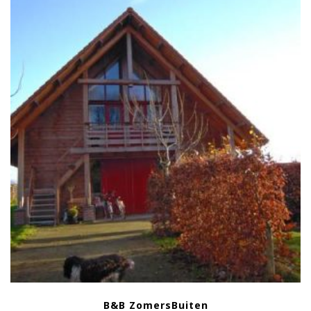
B&B ZomersBuiten