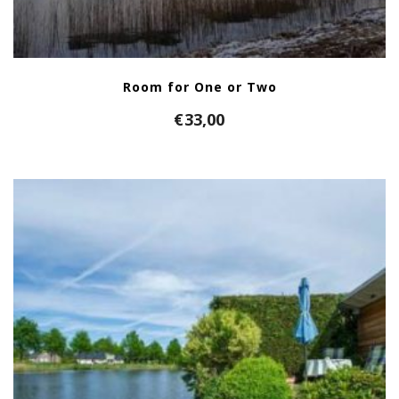
Room for One or Two
€
33,00