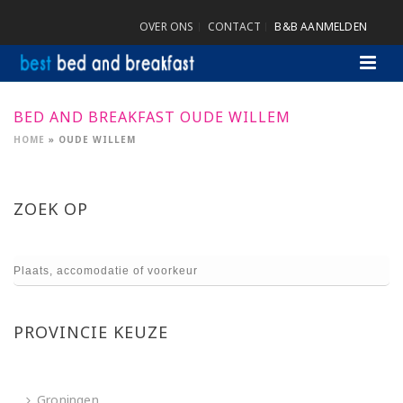
OVER ONS
CONTACT
B&B AANMELDEN
BED AND BREAKFAST OUDE WILLEM
HOME
»
OUDE WILLEM
ZOEK OP
PROVINCIE KEUZE
Groningen