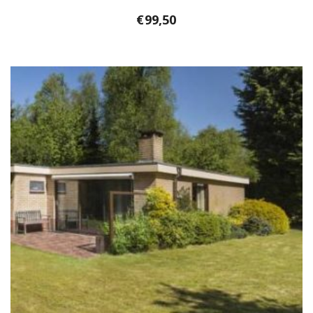
€
99,50