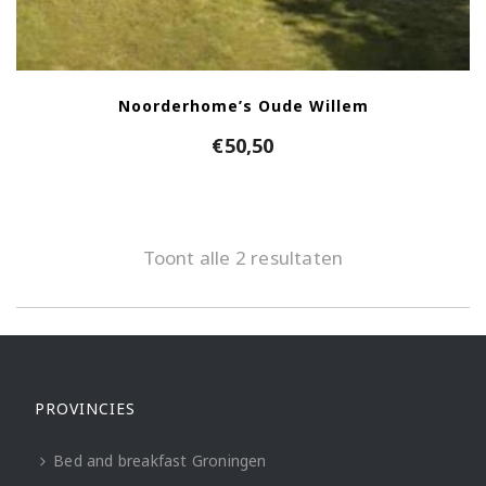
Noorderhome’s Oude Willem
€
50,50
Toont alle 2 resultaten
PROVINCIES
Bed and breakfast Groningen