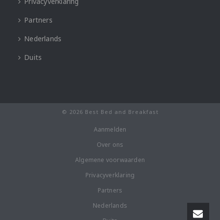
Privacyverklaring
Partners
Nederlands
Duits
© 2026 Best Bed and Breakfast
Aanmelden
Over ons
Algemene voorwaarden
Privacyverklaring
Partners
Nederlands