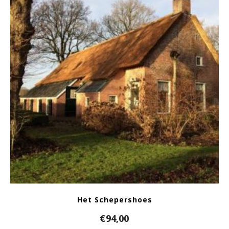
Het Schepershoes
€
94,00