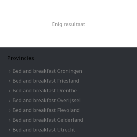
Enig resultaat
Provincies
Bed and breakfast Groningen
Bed and breakfast Friesland
Bed and breakfast Drenthe
Bed and breakfast Overijssel
Bed and breakfast Flevoland
Bed and breakfast Gelderland
Bed and breakfast Utrecht