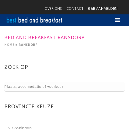
OVER ONS
CONTACT
B&B AANMELDEN
BED AND BREAKFAST RANSDORP
HOME
»
RANSDORP
ZOEK OP
PROVINCIE KEUZE
Groningen