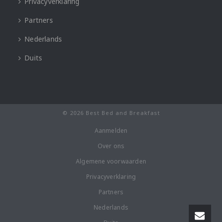
Privacyverklaring
Partners
Nederlands
Duits
© 2026 Best Bed and Breakfast
Aanmelden
Over ons
Algemene voorwaarden
Privacyverklaring
Partners
Nederlands