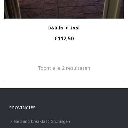
B&B in ’t Hooi
€
112,50
Toont alle 2 resultaten
PROVINCIES
Bed and breakfast Groningen