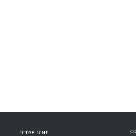
C
UITGELICHT