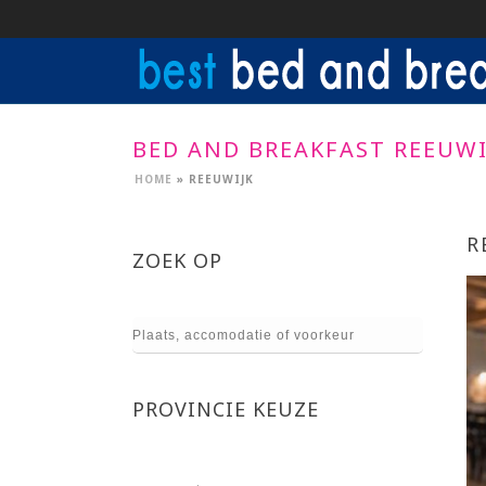
BED AND BREAKFAST REEUWI
HOME
»
REEUWIJK
R
ZOEK OP
PROVINCIE KEUZE