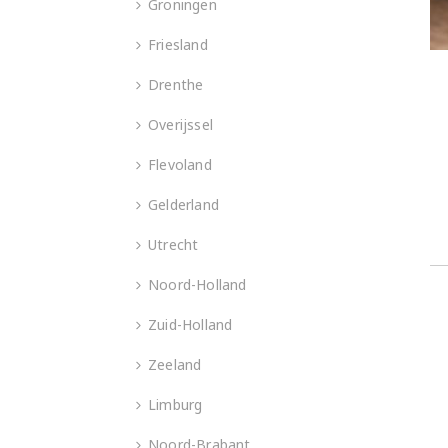
Groningen
Friesland
Drenthe
Overijssel
Flevoland
Gelderland
Utrecht
Noord-Holland
Zuid-Holland
Zeeland
Limburg
Noord-Brabant