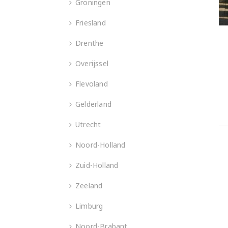
Groningen
Friesland
Drenthe
Overijssel
Flevoland
Gelderland
Utrecht
Noord-Holland
Zuid-Holland
Zeeland
Limburg
Noord-Brabant