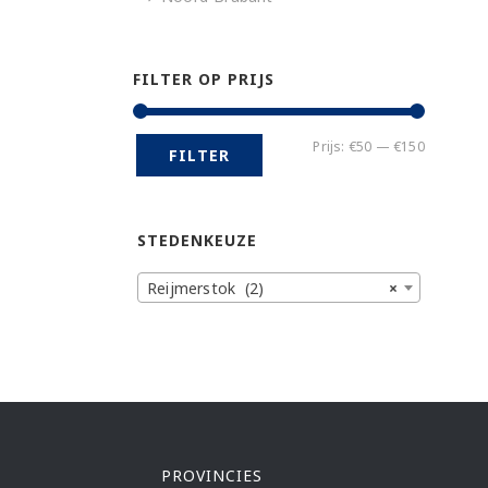
FILTER OP PRIJS
Min.
Max.
Prijs:
€50
—
€150
FILTER
prijs
prijs
STEDENKEUZE
Reijmerstok (2)
×
PROVINCIES