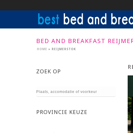
BED AND BREAKFAST REIJME
HOME
»
REIJMERSTOK
R
ZOEK OP
PROVINCIE KEUZE