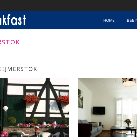
HOME
B&B 
RSTOK
EIJMERSTOK