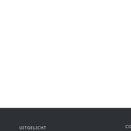
C
UITGELICHT