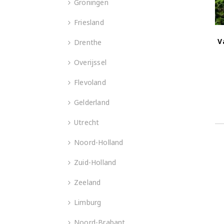
Groningen
Friesland
V
Drenthe
Overijssel
Flevoland
Gelderland
Utrecht
Noord-Holland
Zuid-Holland
Zeeland
Limburg
Noord-Brabant