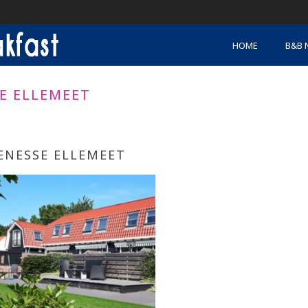
HOME
B&B 
E ELLEMEET
ENESSE ELLEMEET