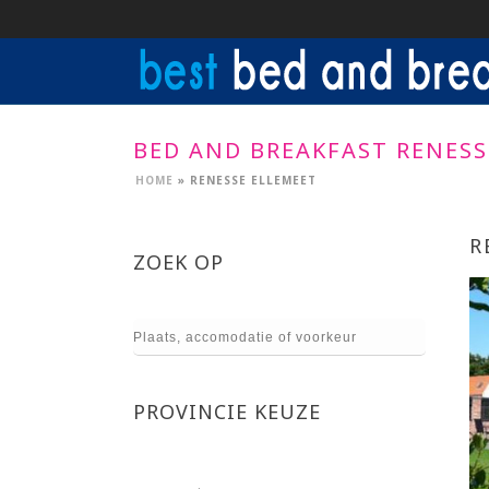
BED AND BREAKFAST RENESS
HOME
»
RENESSE ELLEMEET
R
ZOEK OP
PROVINCIE KEUZE