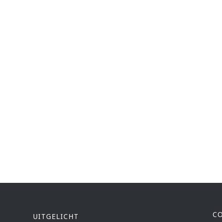
C
UITGELICHT