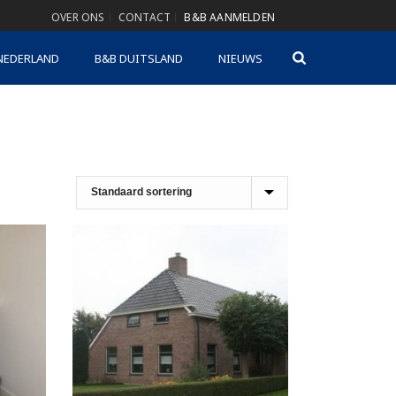
OVER ONS
CONTACT
B&B AANMELDEN
NEDERLAND
B&B DUITSLAND
NIEUWS