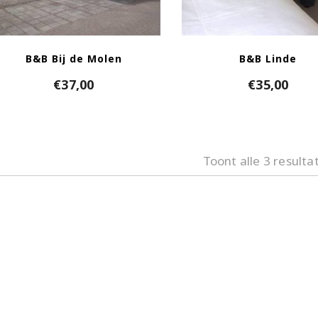
B&B Bij de Molen
B&B Linde
€
37,00
€
35,00
Toont alle 3 resulta