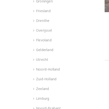
Groningen
Friesland
Drenthe
Overijssel
Flevoland
Gelderland
Utrecht
Noord-Holland
Zuid-Holland
Zeeland
Limburg
Noord-Brabant