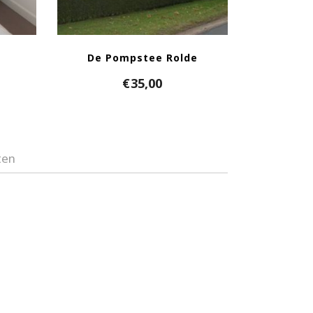
De Pompstee Rolde
€
35,00
ten