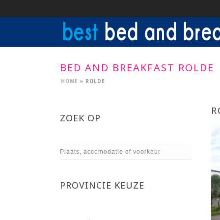
BED AND BREAKFAST ROLDE
HOME
»
ROLDE
R
ZOEK OP
PROVINCIE KEUZE