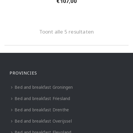
€
107,00
Toont alle 5 resultaten
PROVINCIES
Bed and breakfast Groningen
Bed and breakfast Friesland
Bed and breakfast Drenthe
Bed and breakfast Overijssel
Bed and breakfast Flevoland