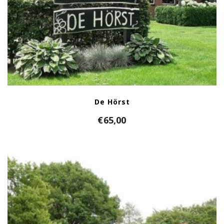
De Hörst
€
65,00