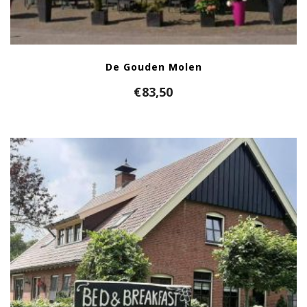
De Gouden Molen
€
83,50