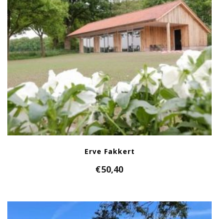
Erve Fakkert
€
50,40