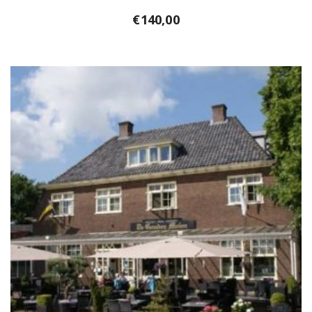
€
140,00