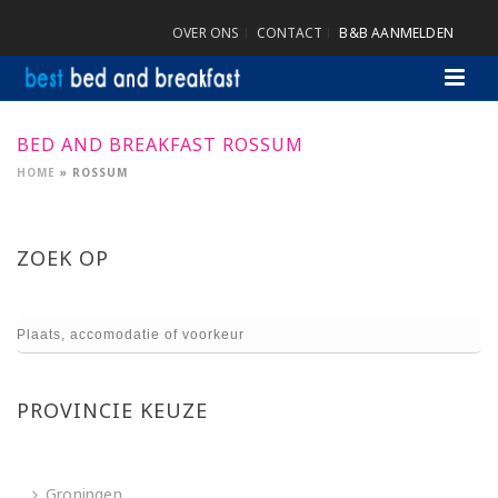
OVER ONS
CONTACT
B&B AANMELDEN
BED AND BREAKFAST ROSSUM
HOME
»
ROSSUM
ZOEK OP
PROVINCIE KEUZE
Groningen