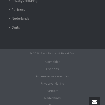
Privacyverklaring
Partners
Nederlands
Duits
© 2026 Best Bed and Breakfast
Aanmelden
Over ons
Algemene voorwaarden
Privacyverklaring
Partners
Nederlands