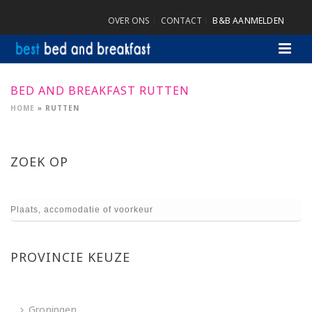
OVER ONS
CONTACT
B&B AANMELDEN
BED AND BREAKFAST RUTTEN
HOME
»
RUTTEN
ZOEK OP
PROVINCIE KEUZE
Groningen