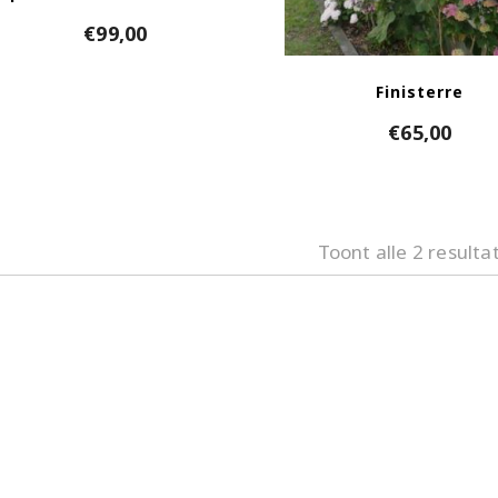
€
99,00
Finisterre
€
65,00
Toont alle 2 resulta