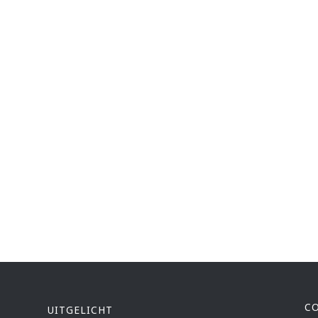
C
UITGELICHT