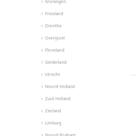
Groningen
Friesland
Drenthe
Overijssel
Flevoland
Gelderland
Utrecht
Noord-Holland
Zuid-Holland
Zeeland
Limburg
Noord-Brabant