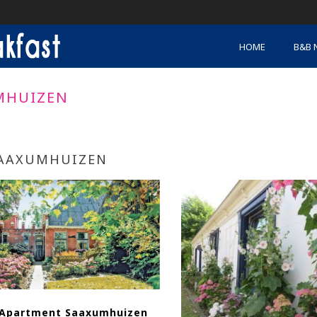
HOME
B&B 
MHUIZEN
AAXUMHUIZEN
Apartment Saaxumhuizen