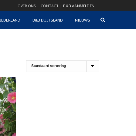
OVER ONS
CONTACT
B&B AANMELDEN
NEDERLAND
B&B DUITSLAND
NIEUWS