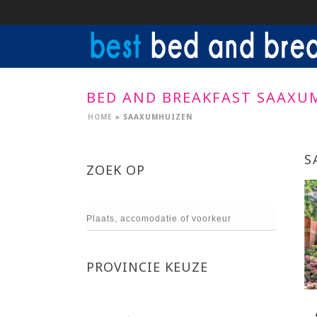
BED AND BREAKFAST SAAXU
HOME
»
SAAXUMHUIZEN
S
ZOEK OP
PROVINCIE KEUZE