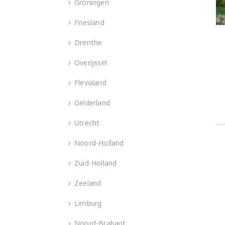
Groningen
Friesland
Drenthe
Overijssel
Flevoland
Gelderland
Utrecht
Noord-Holland
Zuid-Holland
Zeeland
Limburg
Noord-Brabant