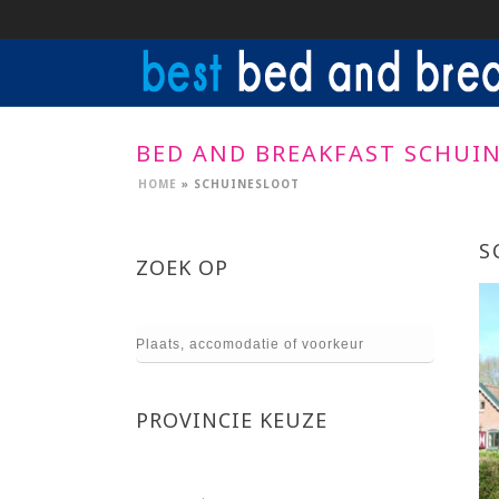
BED AND BREAKFAST SCHUI
HOME
»
SCHUINESLOOT
S
ZOEK OP
PROVINCIE KEUZE