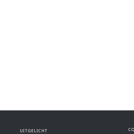
C
UITGELICHT