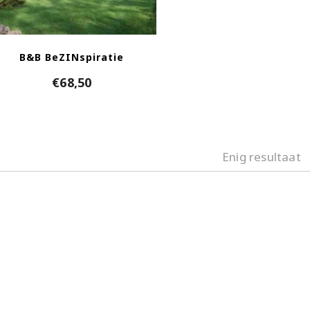
B&B BeZINspiratie
€
68,50
Enig resultaat