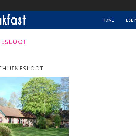
HOME
B&B 
NESLOOT
CHUINESLOOT